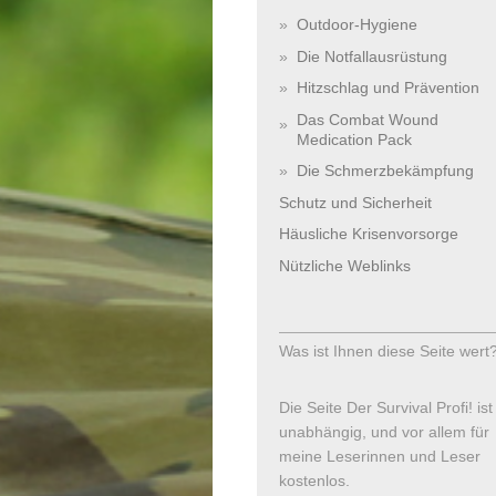
Outdoor-Hygiene
Die Notfallausrüstung
Hitzschlag und Prävention
Das Combat Wound
Medication Pack
Die Schmerzbekämpfung
Schutz und Sicherheit
Häusliche Krisenvorsorge
Nützliche Weblinks
Was ist Ihnen diese Seite wert
Die Seite Der Survival Profi! ist
unabhängig, und vor allem für
meine Leserinnen und Leser
kostenlos.