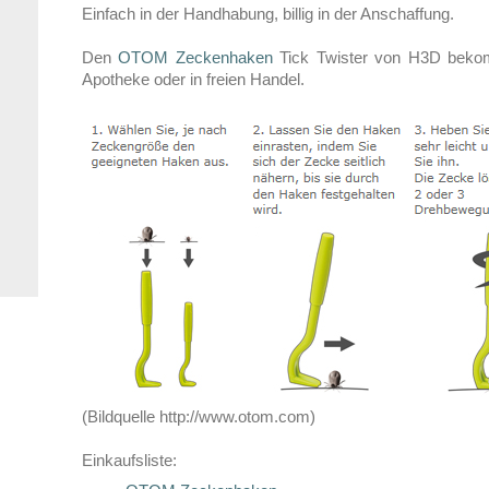
Einfach in der Handhabung, billig in der Anschaffung.
Den
OTOM Zeckenhaken
Tick Twister von H3D bekom
Apotheke oder in freien Handel.
(Bildquelle http://www.otom.com)
Einkaufsliste: