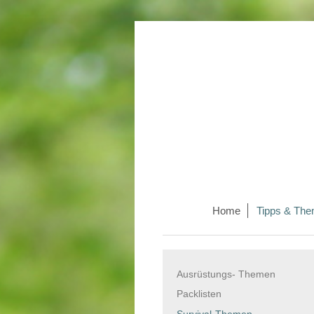
Home
Tipps & Th
Ausrüstungs- Themen
Packlisten
Survival-Themen