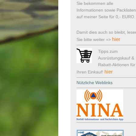
Sie bekommen alle
Informationen sowie Packlisten
auf meiner Seite für 0,- EURO.
Damit dies auch so bleibt, lese
hier
Sie bitte weiter =>
Tipps zum
Ausrüstungskauf &
Rabatt-Aktionen für
hier
Ihren Einkauf!
Nützliche Weblinks