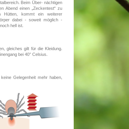
talbereich. Beim Über- nächtigen
den Abend einen „Zeckentest“ zu
n Hütten, kommt ein weiterer
örper dabei - soweit möglich -
och hell ist.
, gleiches gilt für die Kleidung.
nengang bei 40° Celsius.
 keine Gelegenheit mehr haben,