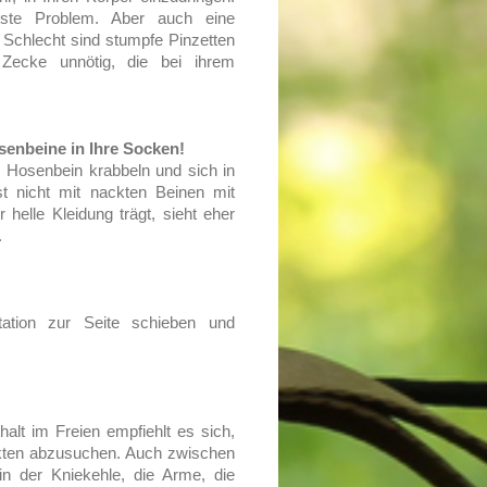
nste Problem. Aber auch eine
. Schlecht sind stumpfe Pinzetten
Zecke unnötig, die bei ihrem
senbeine in Ihre Socken!
 Hosenbein krabbeln und sich in
t nicht mit nackten Beinen mit
elle Kleidung trägt, sieht eher
.
ation zur Seite schieben und
alt im Freien empfiehlt es sich,
kten abzusuchen. Auch zwischen
n der Kniekehle, die Arme, die