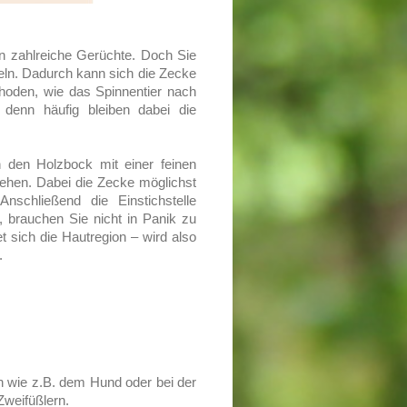
n zahlreiche Gerüchte. Doch Sie
feln. Dadurch kann sich die Zecke
hoden, wie das Spinnentier nach
 denn häufig bleiben dabei die
h den Holzbock mit einer feinen
iehen. Dabei die Zecke möglichst
schließend die Einstichstelle
g, brauchen Sie nicht in Panik zu
t sich die Hautregion – wird also
.
n wie z.B. dem Hund oder bei der
Zweifüßlern.