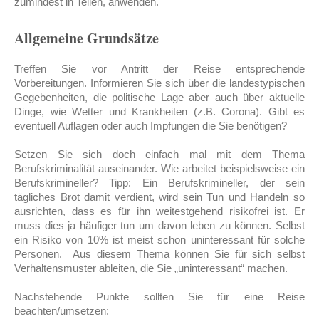
zumindest in Teilen, anwenden.
Allgemeine Grundsätze
Treffen Sie vor Antritt der Reise entsprechende
Vorbereitungen. Informieren Sie sich über die landestypischen
Gegebenheiten, die politische Lage aber auch über aktuelle
Dinge, wie Wetter und Krankheiten (z.B. Corona). Gibt es
eventuell Auflagen oder auch Impfungen die Sie benötigen?
Setzen Sie sich doch einfach mal mit dem Thema
Berufskriminalität auseinander. Wie arbeitet beispielsweise ein
Berufskrimineller? Tipp: Ein Berufskrimineller, der sein
tägliches Brot damit verdient, wird sein Tun und Handeln so
ausrichten, dass es für ihn weitestgehend risikofrei ist. Er
muss dies ja häufiger tun um davon leben zu können. Selbst
ein Risiko von 10% ist meist schon uninteressant für solche
Personen. Aus diesem Thema können Sie für sich selbst
Verhaltensmuster ableiten, die Sie „uninteressant“ machen.
Nachstehende Punkte sollten Sie für eine Reise
beachten/umsetzen: