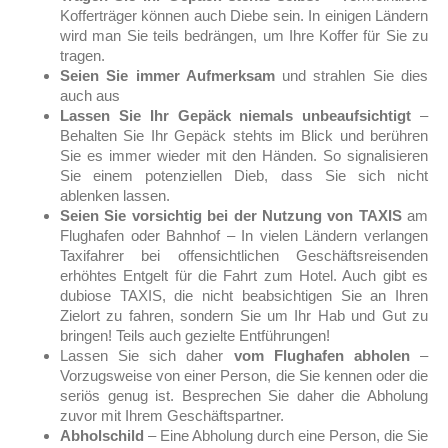
Kofferträger können auch Diebe sein. In einigen Ländern
wird man Sie teils bedrängen, um Ihre Koffer für Sie zu
tragen.
Seien Sie immer Aufmerksam
und strahlen Sie dies
auch aus
Lassen Sie Ihr Gepäck niemals unbeaufsichtigt
–
Behalten Sie Ihr Gepäck stehts im Blick und berühren
Sie es immer wieder mit den Händen. So signalisieren
Sie einem potenziellen Dieb, dass Sie sich nicht
ablenken lassen.
Seien Sie vorsichtig bei der Nutzung von TAXIS
am
Flughafen oder Bahnhof – In vielen Ländern verlangen
Taxifahrer bei offensichtlichen Geschäftsreisenden
erhöhtes Entgelt für die Fahrt zum Hotel. Auch gibt es
dubiose TAXIS, die nicht beabsichtigen Sie an Ihren
Zielort zu fahren, sondern Sie um Ihr Hab und Gut zu
bringen! Teils auch gezielte Entführungen!
Lassen Sie sich daher
vom Flughafen abholen
–
Vorzugsweise von einer Person, die Sie kennen oder die
seriös genug ist. Besprechen Sie daher die Abholung
zuvor mit Ihrem Geschäftspartner.
Abholschild
– Eine Abholung durch eine Person, die Sie