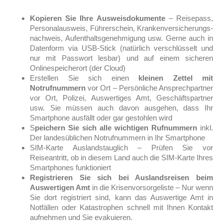
Kopieren Sie Ihre Ausweisdokumente
– Reisepass,
Personalausweis, Führerschein, Krankenversicherungs-
nachweis, Aufenthaltsgenehmigung usw. Gerne auch in
Datenform via USB-Stick (natürlich verschlüsselt und
nur mit Passwort lesbar) und auf einem sicheren
Onlinespeicherort (der Cloud)
Erstellen Sie sich einen
kleinen Zettel mit
Notrufnummern
vor Ort – Persönliche Ansprechpartner
vor Ort, Polizei, Auswertiges Amt, Geschäftspartner
usw. Sie müssen auch davon ausgehen, dass Ihr
Smartphone ausfällt oder gar gestohlen wird
S
peichern Sie sich alle wichtigen Rufnummern
inkl.
Der landesüblichen Notrufnummern in Ihr Smartphone
SIM-Karte Auslandstauglich – Prüfen Sie vor
Reiseantritt, ob in diesem Land auch die SIM-Karte Ihres
Smartphones funktioniert
Registrieren Sie sich bei Auslandsreisen beim
Auswertigen Amt
in die Krisenvorsorgeliste – Nur wenn
Sie dort registriert sind, kann das Auswertige Amt in
Notfällen oder Katastrophen schnell mit Ihnen Kontakt
aufnehmen und Sie evakuieren.