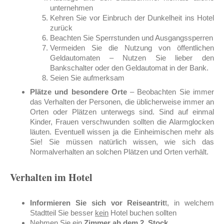
unternehmen
Kehren Sie vor Einbruch der Dunkelheit ins Hotel
zurück
Beachten Sie Sperrstunden und Ausgangssperren
Vermeiden Sie die Nutzung von öffentlichen
Geldautomaten – Nutzen Sie lieber den
Bankschalter oder den Geldautomat in der Bank.
Seien Sie aufmerksam
Plätze und besondere Orte
– Beobachten Sie immer
das Verhalten der Personen, die üblicherweise immer an
Orten oder Plätzen unterwegs sind. Sind auf einmal
Kinder, Frauen verschwunden sollten die Alarmglocken
läuten. Eventuell wissen ja die Einheimischen mehr als
Sie! Sie müssen natürlich wissen, wie sich das
Normalverhalten an solchen Plätzen und Orten verhält.
Verhalten im Hotel
Informieren Sie sich vor Reiseantrit
t, in welchem
Stadtteil Sie besser
kein
Hotel buchen sollten
Nehmen Sie ein
Zimmer ab dem 2. Stock