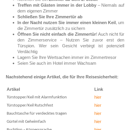
Treffen mit Gästen immer in der Lobby
– Niemals auf
dem eigenen Zimmer
Schließen Sie Ihre Zimmertür ab
In der Nacht nutzen Sie immer einen kleinen Keil
, um
die Zimmertür zusätzlich zu sichern
Öffnen Sie nicht einfach die Zimmertür
! Auch nicht für
den Zimmerservice – Nutzen Sie zuvor erst den
Türspion. Wer sein Gesicht verbirgt ist potenziell
Verdächtig
Lagern Sie Ihre Wertsachen immer im Zimmertresor
Seien Sie auch im Hotel immer Wachsam
Nachstehend einige Artikel, die für Ihre Reisesicherheit:
Artikel
Link
hier
Türstopper/Keil mit Alarmfunktion
hier
Türstopper/Keil Rutschfest
hier
Bauchtasche für verdecktes tragen
hier
Gürtel mit Geheimfach
hier
Buchtipp – Körpersprache