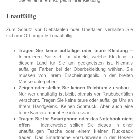
Stellen an Ihrem Körper/in Ihrer Kleidung
Unauffällig
Zum Schutz vor Diebstählen oder Überfällen verhalten Sie
sich vor Ort möglichst unauffällig.
Tragen Sie keine auffällige oder teure Kleidung
–
Informieren Sie sich im Vorfeld, welche Kleidung in
diesem Land für Sie am geeignetsten ist. Niemals
auffällige Farben bei der Oberbekleidung wählen. Sie
müssen von Ihrem Erscheinungsbild in der breiten
Masse untergehen.
Zeigen oder stellen Sie keinen Reichtum zu schau
–
Nur wer unauffällig ist bleibt oftmals vor Raubüberfällen
verschont. Tragen Sie keine teure oder auffällige Uhr an
Ihrem Handgelenk. Keinen Schmuck. Aber auch eine
teure Kamera macht Sie interessant.
Tragen Sie Ihr Smartphone oder das Notebook nicht
offen
– Idealerweise sollten Sie dieses in einer
unauffälligen Tasche oder einem kleinen Rucksack
tragen. Das Smartphone vorzugsweise in der Hosen-