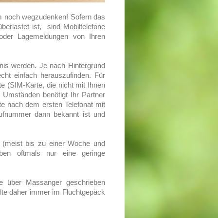
um noch wegzudenken! Sofern das
erlastet ist, sind Mobiltelefone
 oder Lagemeldungen von Ihren
gnis werden. Je nach Hintergrund
recht einfach herauszufinden. Für
te (SIM-Karte, die nicht mit Ihnen
 Umständen benötigt Ihr Partner
nte nach dem ersten Telefonat mit
Rufnummer dann bekannt ist und
t (meist bis zu einer Woche und
ben oftmals nur eine geringe
 die über Massanger geschrieben
llte daher immer im Fluchtgepäck