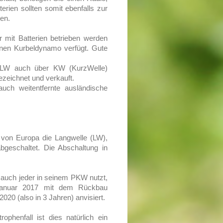
erien sollten somit ebenfalls zur
en.
r mit Batterien betrieben werden
inen Kurbeldynamo verfügt. Gute
/LW auch über KW (KurzWelle)
zeichnet und verkauft.
uch weitentfernte ausländische
 von Europa die Langwelle (LW),
bgeschaltet. Die Abschaltung in
auch jeder in seinem PKW nutzt,
 Januar 2017 mit dem Rückbau
020 (also in 3 Jahren) anvisiert.
ophenfall ist dies natürlich ein