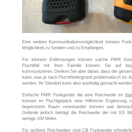
Eine weitere Kommunikationsmöglichkeit können Funkg
Möglichkeit zu Senden und zu Empfangen.
Für kleinere Entfernungen können solche PMR Gerät
Fluchtfall mit Ihrer Familie können Sie auf be
kommunizieren. Denken Sie aber daran, dass der gesam
kann, was je nach Fluchthintergrund problematisch ist. 
werden. Ihr Standort kann also ausfindig gemacht werden
Einfache PMR Funkgeräte die eine Reichweite im
fre
können im Fluchtgepäck eine Hilfreiche Ergänzung s
begrenztem Raum voneinander trennen und dennoc
Gelände jedoch beträgt die Reichweite der mit 0,5 W
wenige 100 Meter.
Für größere Reichweiten sind CB Funkgeräte erforderl