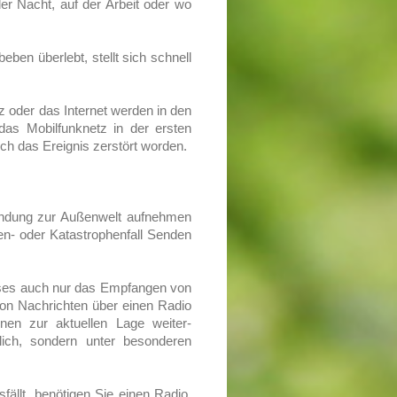
er Nacht, auf der Arbeit oder wo
ben überlebt, stellt sich schnell
z oder das Internet werden in den
 das Mobilfunknetz in der ersten
rch das Ereignis zerstört worden.
bindung zur Außenwelt aufnehmen
sen- oder Katastrophenfall Senden
sses auch nur das Empfangen von
von Nachrichten über einen Radio
nen zur aktuellen Lage weiter-
lich, sondern unter besonderen
ällt, benötigen Sie einen Radio,