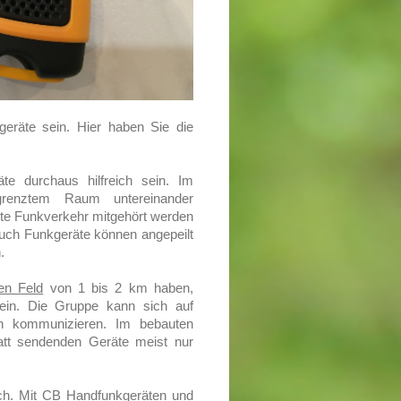
eräte sein. Hier haben Sie die
e durchaus hilfreich sein. Im
grenztem Raum untereinander
te Funkverkehr mitgehört werden
Auch Funkgeräte können angepeilt
.
ien Feld
von 1 bis 2 km haben,
ein. Die Gruppe kann sich auf
h kommunizieren. Im bebauten
att sendenden Geräte meist nur
ich. Mit CB Handfunkgeräten und