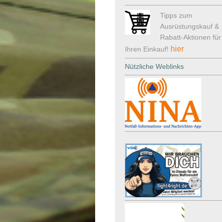
Tipps zum
Ausrüstungskauf &
Rabatt-Aktionen für
hier
Ihren Einkauf!
Nützliche Weblinks