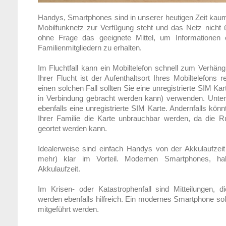
Handys, Smartphones sind in unserer heutigen Zeit ka
Mobilfunknetz zur Verfügung steht und das Netz nicht üb
ohne Frage das geeignete Mittel, um Informationen
Familienmitgliedern zu erhalten.
Im Fluchtfall kann ein Mobiltelefon schnell zum Verhän
Ihrer Flucht ist der Aufenthaltsort Ihres Mobiltelefons 
einen solchen Fall sollten Sie eine unregistrierte SIM Kar
in Verbindung gebracht werden kann) verwenden. Unter
ebenfalls eine unregistrierte SIM Karte. Andernfalls kön
Ihrer Familie die Karte unbrauchbar werden, da die 
geortet werden kann.
Idealerweise sind einfach Handys von der Akkulaufzei
mehr) klar im Vorteil. Modernen Smartphones, ha
Akkulaufzeit.
Im Krisen- oder Katastrophenfall sind Mitteilungen,
werden ebenfalls hilfreich. Ein modernes Smartphone so
mitgeführt werden.