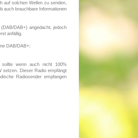
ach auf solchen Wellen zu senden,
d ob auch brauchbare Informationen
ng (DAB/DAB+) angedacht, jedoch
st anfällig.
 ohne DAB/DAB+:
 sollte wenn auch nicht 100%
 setzen. Dieser Radio empfängt
ändische Radiosender empfangen