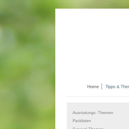
Home
Tipps & Th
Ausrüstungs- Themen
Packlisten
Survival-Themen