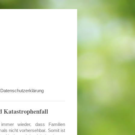
Datenschutzerklärung
d Katastrophenfall
h immer wieder, dass Familien
als nicht vorhersehbar. Somit ist