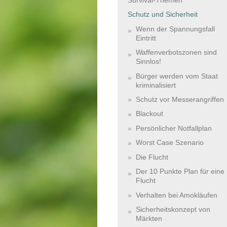
Schutz und Sicherheit
Wenn der Spannungsfall
Eintritt
Waffenverbotszonen sind
Sinnlos!
Bürger werden vom Staat
kriminalisiert
Schutz vor Messerangriffen
Blackout
Persönlicher Notfallplan
Worst Case Szenario
Die Flucht
Der 10 Punkte Plan für eine
Flucht
Verhalten bei Amokläufen
Sicherheitskonzept von
Märkten