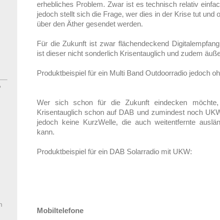
erhebliches Problem. Zwar ist es technisch relativ einf
jedoch stellt sich die Frage, wer dies in der Krise tut un
über den Äther gesendet werden.
Für die Zukunft ist zwar flächendeckend Digitalempfa
ist dieser nicht sonderlich Krisentauglich und zudem äußer
Produktbeispiel für ein Multi Band Outdoorradio jedoch
?
Wer sich schon für die Zukunft eindecken möchte,
Krisentauglich schon auf DAB und zumindest noch UKW
jedoch keine KurzWelle, die auch weitentfernte ausl
kann.
Produktbeispiel für ein DAB Solarradio mit UKW:
n
Mobiltelefone