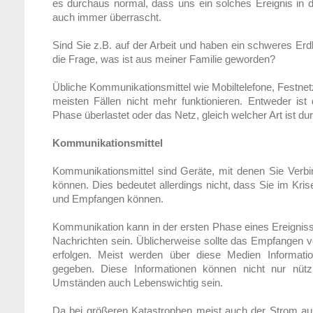
es durchaus normal, dass uns ein solches Ereignis in d
auch immer überrascht.
Sind Sie z.B. auf der Arbeit und haben ein schweres Erdbe
die Frage, was ist aus meiner Familie geworden?
Übliche Kommunikationsmittel wie Mobiltelefone, Festnet
meisten Fällen nicht mehr funktionieren. Entweder ist
Phase überlastet oder das Netz, gleich welcher Art ist du
Kommunikationsmittel
Kommunikationsmittel sind Geräte, mit denen Sie Ver
können. Dies bedeutet allerdings nicht, dass Sie im Kri
und Empfangen können.
Kommunikation kann in der ersten Phase eines Ereigni
Nachrichten sein. Üblicherweise sollte das Empfangen 
erfolgen. Meist werden über diese Medien Informatio
gegeben. Diese Informationen können nicht nur nütz
Umständen auch Lebenswichtig sein.
Da bei größeren Katastrophen meist auch der Strom ausf