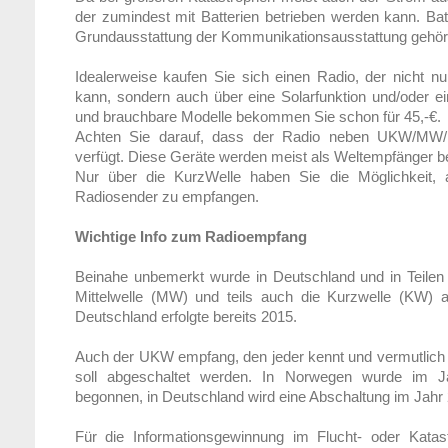
der zumindest mit Batterien betrieben werden kann. Batt
Grundausstattung der Kommunikationsausstattung gehör
Idealerweise kaufen Sie sich einen Radio, der nicht nu
kann, sondern auch über eine Solarfunktion und/oder e
und brauchbare Modelle bekommen Sie schon für 45,-€.
Achten Sie darauf, dass der Radio neben UKW/MW
verfügt. Diese Geräte werden meist als Weltempfänger be
Nur über die KurzWelle haben Sie die Möglichkeit, a
Radiosender zu empfangen.
Wichtige Info zum Radioempfang
Beinahe unbemerkt wurde in Deutschland und in Teilen
Mittelwelle (MW) und teils auch die Kurzwelle (KW) a
Deutschland erfolgte bereits 2015.
Auch der UKW empfang, den jeder kennt und vermutlich 
soll abgeschaltet werden. In Norwegen wurde im
begonnen, in Deutschland wird eine Abschaltung im Jahr 2
Für die Informationsgewinnung im Flucht- oder Katastr