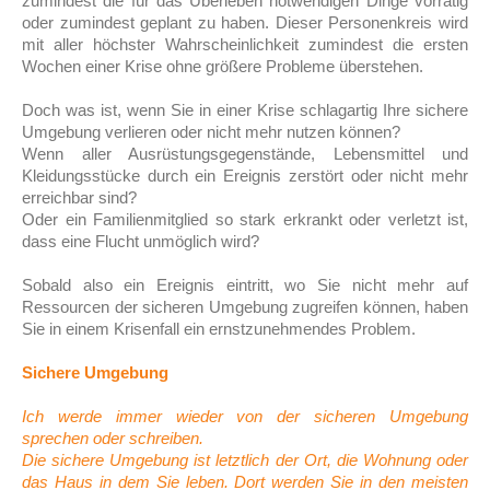
zumindest die für das Überleben notwendigen Dinge vorrätig
oder zumindest geplant zu haben. Dieser Personenkreis wird
mit aller höchster Wahrscheinlichkeit zumindest die ersten
Wochen einer Krise ohne größere Probleme überstehen.
Doch was ist, wenn Sie in einer Krise schlagartig Ihre sichere
Umgebung verlieren oder nicht mehr nutzen können?
Wenn aller Ausrüstungsgegenstände, Lebensmittel und
Kleidungsstücke durch ein Ereignis zerstört oder nicht mehr
erreichbar sind?
Oder ein Familienmitglied so stark erkrankt oder verletzt ist,
dass eine Flucht unmöglich wird?
Sobald also ein Ereignis eintritt, wo Sie nicht mehr auf
Ressourcen der sicheren Umgebung zugreifen können, haben
Sie in einem Krisenfall ein ernstzunehmendes Problem.
Sichere Umgebung
Ich werde immer wieder von der sicheren Umgebung
sprechen oder schreiben.
Die sichere Umgebung ist letztlich der Ort, die Wohnung oder
das Haus in dem Sie leben. Dort werden Sie in den meisten