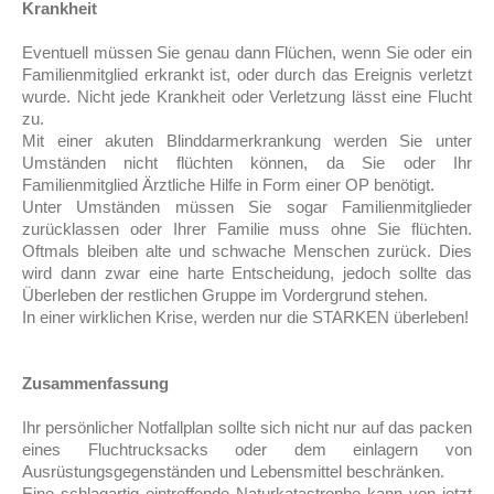
Krankheit
Eventuell müssen Sie genau dann Flüchen, wenn Sie oder ein
Familienmitglied erkrankt ist, oder durch das Ereignis verletzt
wurde. Nicht jede Krankheit oder Verletzung lässt eine Flucht
zu.
Mit einer akuten Blinddarmerkrankung werden Sie unter
Umständen nicht flüchten können, da Sie oder Ihr
Familienmitglied Ärztliche Hilfe in Form einer OP benötigt.
Unter Umständen müssen Sie sogar Familienmitglieder
zurücklassen oder Ihrer Familie muss ohne Sie flüchten.
Oftmals bleiben alte und schwache Menschen zurück. Dies
wird dann zwar eine harte Entscheidung, jedoch sollte das
Überleben der restlichen Gruppe im Vordergrund stehen.
In einer wirklichen Krise, werden nur die STARKEN überleben!
Zusammenfassung
Ihr persönlicher Notfallplan sollte sich nicht nur auf das packen
eines Fluchtrucksacks oder dem einlagern von
Ausrüstungsgegenständen und Lebensmittel beschränken.
Eine schlagartig eintreffende Naturkatastrophe kann von jetzt