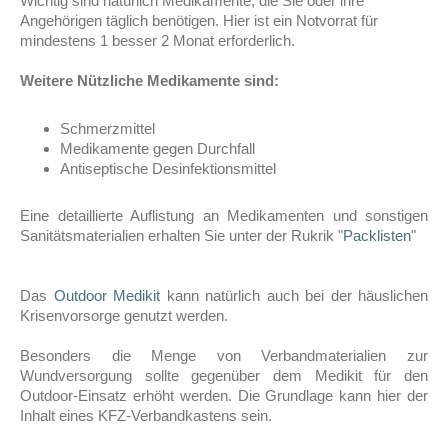
Wichtig sind natürlich Medikamente, die Sie oder ihre
Angehörigen täglich benötigen. Hier ist ein Notvorrat für
mindestens 1 besser 2 Monat erforderlich.
Weitere Nützliche Medikamente sind:
Schmerzmittel
Medikamente gegen Durchfall
Antiseptische Desinfektionsmittel
Eine detaillierte Auflistung an Medikamenten und sonstigen
Sanitätsmaterialien erhalten Sie unter der Rukrik "
Packlisten
"
Das
Outdoor Medikit
kann natürlich auch bei der häuslichen
Krisenvorsorge genutzt werden.
Besonders die Menge von Verbandmaterialien zur
Wundversorgung sollte gegenüber dem Medikit für den
Outdoor-Einsatz erhöht werden. Die Grundlage kann hier der
Inhalt eines KFZ-Verbandkastens sein.