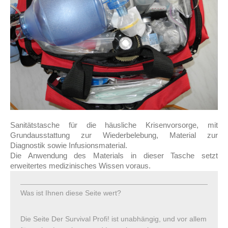
Sanitätstasche für die häusliche Krisenvorsorge, mit
Grundausstattung zur Wiederbelebung, Material zur
Diagnostik sowie Infusionsmaterial.
Die Anwendung des Materials in dieser Tasche setzt
erweitertes medizinisches Wissen voraus.
Was ist Ihnen diese Seite wert?
Die Seite Der Survival Profi! ist unabhängig, und vor allem