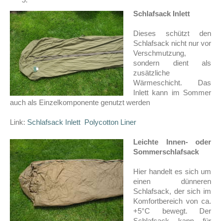
Schlafsack Inlett
Dieses schützt den
Schlafsack nicht nur vor
Verschmutzung,
sondern dient als
zusätzliche
Wärmeschicht. Das
Inlett kann im Sommer
auch als Einzelkomponente genutzt werden
Link:
Schlafsack Inlett Polycotton Liner
Leichte Innen- oder
Sommerschlafsack
Hier handelt es sich um
einen dünneren
Schlafsack, der sich im
Komfortbereich von ca.
+5°C bewegt. Der
Schlafsack kann für