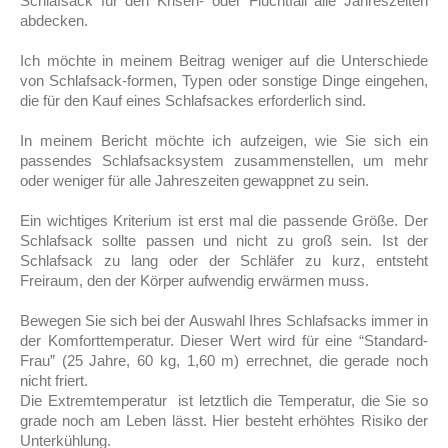
Schlafsack für den Krisen- oder Fluchtfall alle Jahreszeiten
abdecken.
Ich möchte in meinem Beitrag weniger auf die Unterschiede
von Schlafsack-formen, Typen oder sonstige Dinge eingehen,
die für den Kauf eines Schlafsackes erforderlich sind.
In meinem Bericht möchte ich aufzeigen, wie Sie sich ein
passendes Schlafsacksystem zusammenstellen, um mehr
oder weniger für alle Jahreszeiten gewappnet zu sein.
Ein wichtiges Kriterium ist erst mal die passende Größe. Der
Schlafsack sollte passen und nicht zu groß sein. Ist der
Schlafsack zu lang oder der Schläfer zu kurz, entsteht
Freiraum, den der Körper aufwendig erwärmen muss.
Bewegen Sie sich bei der Auswahl Ihres Schlafsacks immer in
der Komforttemperatur. Dieser Wert wird für eine “Standard-
Frau” (25 Jahre, 60 kg, 1,60 m) errechnet, die gerade noch
nicht friert.
Die Extremtemperatur ist letztlich die Temperatur, die Sie so
grade noch am Leben lässt. Hier besteht erhöhtes Risiko der
Unterkühlung.