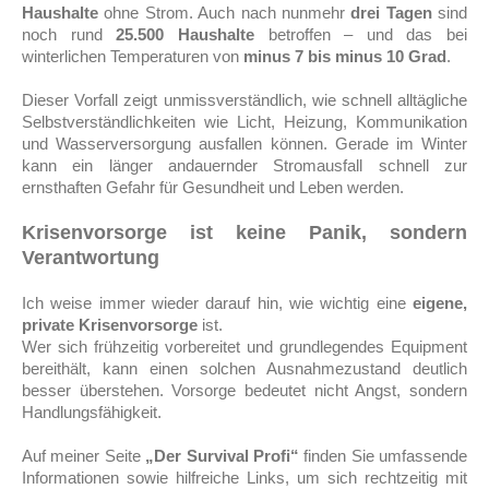
Haushalte
ohne Strom. Auch nach nunmehr
drei Tagen
sind
noch rund
25.500 Haushalte
betroffen – und das bei
winterlichen Temperaturen von
minus 7 bis minus 10 Grad
.
Dieser Vorfall zeigt unmissverständlich, wie schnell alltägliche
Selbstverständlichkeiten wie Licht, Heizung, Kommunikation
und Wasserversorgung ausfallen können. Gerade im Winter
kann ein länger andauernder Stromausfall schnell zur
ernsthaften Gefahr für Gesundheit und Leben werden.
Krisenvorsorge ist keine Panik, sondern
Verantwortung
Ich weise immer wieder darauf hin, wie wichtig eine
eigene,
private Krisenvorsorge
ist.
Wer sich frühzeitig vorbereitet und grundlegendes Equipment
bereithält, kann einen solchen Ausnahmezustand deutlich
besser überstehen. Vorsorge bedeutet nicht Angst, sondern
Handlungsfähigkeit.
Auf meiner Seite
„Der Survival Profi“
finden Sie umfassende
Informationen sowie hilfreiche Links, um sich rechtzeitig mit