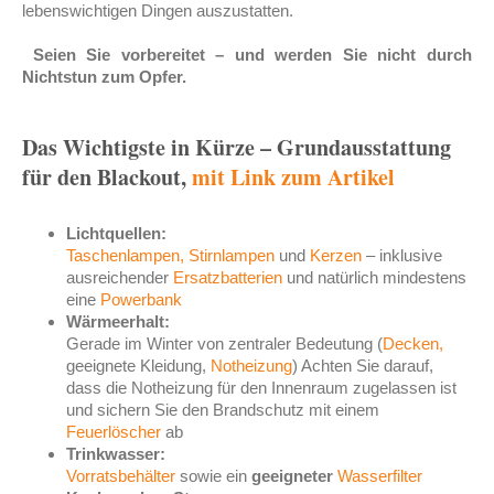
lebenswichtigen Dingen auszustatten.
Seien Sie vorbereitet – und werden Sie nicht durch
Nichtstun zum Opfer.
Das Wichtigste in Kürze – Grundausstattung
für den Blackout,
mit Link zum Artikel
Lichtquellen:
Taschenlampen
,
Stirnlampen
und
Kerzen
– inklusive
ausreichender
Ersatzbatterien
und natürlich mindestens
eine
Powerbank
Wärmeerhalt:
Gerade im Winter von zentraler Bedeutung (
Decken
,
geeignete Kleidung,
Notheizung
) Achten Sie darauf,
dass die Notheizung für den Innenraum zugelassen ist
und sichern Sie den Brandschutz mit einem
Feuerlöscher
ab
Trinkwasser:
Vorratsbehälter
sowie ein
geeigneter
Wasserfilter